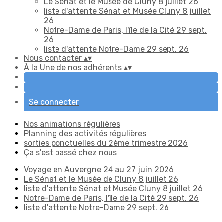
Le Sénat et le Musée de Cluny 8 juillet 26
liste d'attente Sénat et Musée Cluny 8 juillet
26
Notre-Dame de Paris, l'île de la Cité 29 sept.
26
liste d'attente Notre-Dame 29 sept. 26
Nous contacter
▴
▾
À la Une de nos adhérents
▴
▾
Se connecter
Nos animations régulières
Planning des activités régulières
sorties ponctuelles du 2ème trimestre 2026
Ça s'est passé chez nous
Voyage en Auvergne 24 au 27 juin 2026
Le Sénat et le Musée de Cluny 8 juillet 26
liste d'attente Sénat et Musée Cluny 8 juillet 26
Notre-Dame de Paris, l'île de la Cité 29 sept. 26
liste d'attente Notre-Dame 29 sept. 26