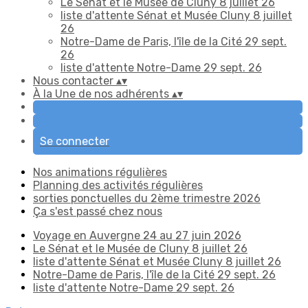
Le Sénat et le Musée de Cluny 8 juillet 26
liste d'attente Sénat et Musée Cluny 8 juillet
26
Notre-Dame de Paris, l'île de la Cité 29 sept.
26
liste d'attente Notre-Dame 29 sept. 26
Nous contacter
▴
▾
À la Une de nos adhérents
▴
▾
Se connecter
Nos animations régulières
Planning des activités régulières
sorties ponctuelles du 2ème trimestre 2026
Ça s'est passé chez nous
Voyage en Auvergne 24 au 27 juin 2026
Le Sénat et le Musée de Cluny 8 juillet 26
liste d'attente Sénat et Musée Cluny 8 juillet 26
Notre-Dame de Paris, l'île de la Cité 29 sept. 26
liste d'attente Notre-Dame 29 sept. 26