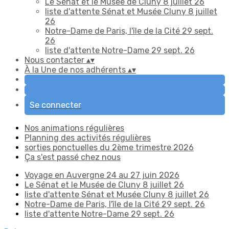
Le Sénat et le Musée de Cluny 8 juillet 26
liste d'attente Sénat et Musée Cluny 8 juillet
26
Notre-Dame de Paris, l'île de la Cité 29 sept.
26
liste d'attente Notre-Dame 29 sept. 26
Nous contacter
▴
▾
À la Une de nos adhérents
▴
▾
Se connecter
Nos animations régulières
Planning des activités régulières
sorties ponctuelles du 2ème trimestre 2026
Ça s'est passé chez nous
Voyage en Auvergne 24 au 27 juin 2026
Le Sénat et le Musée de Cluny 8 juillet 26
liste d'attente Sénat et Musée Cluny 8 juillet 26
Notre-Dame de Paris, l'île de la Cité 29 sept. 26
liste d'attente Notre-Dame 29 sept. 26