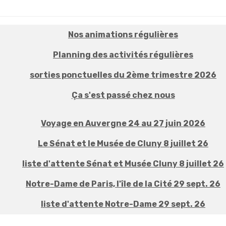
Nos animations régulières
Planning des activités régulières
sorties ponctuelles du 2ème trimestre 2026
Ça s'est passé chez nous
Voyage en Auvergne 24 au 27 juin 2026
Le Sénat et le Musée de Cluny 8 juillet 26
liste d'attente Sénat et Musée Cluny 8 juillet 26
Notre-Dame de Paris, l'île de la Cité 29 sept. 26
liste d'attente Notre-Dame 29 sept. 26