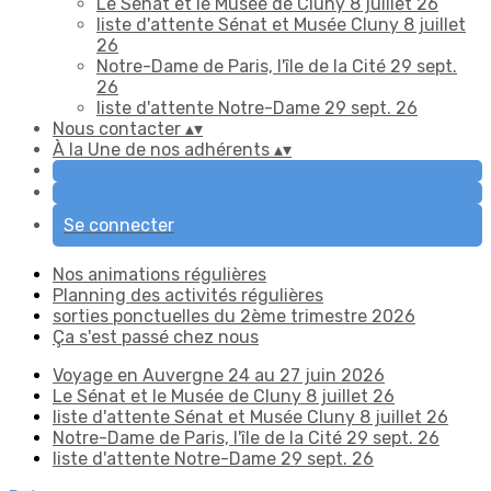
Le Sénat et le Musée de Cluny 8 juillet 26
liste d'attente Sénat et Musée Cluny 8 juillet
26
Notre-Dame de Paris, l'île de la Cité 29 sept.
26
liste d'attente Notre-Dame 29 sept. 26
Nous contacter
▴
▾
À la Une de nos adhérents
▴
▾
Se connecter
Nos animations régulières
Planning des activités régulières
sorties ponctuelles du 2ème trimestre 2026
Ça s'est passé chez nous
Voyage en Auvergne 24 au 27 juin 2026
Le Sénat et le Musée de Cluny 8 juillet 26
liste d'attente Sénat et Musée Cluny 8 juillet 26
Notre-Dame de Paris, l'île de la Cité 29 sept. 26
liste d'attente Notre-Dame 29 sept. 26