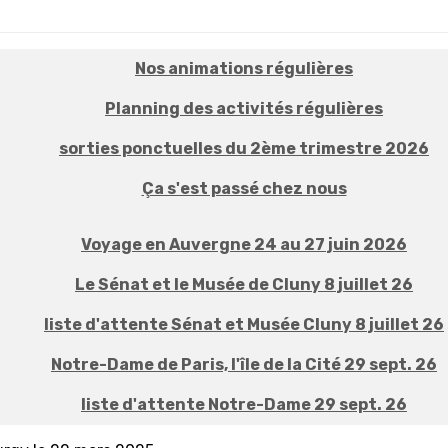
Nos animations régulières
Planning des activités régulières
sorties ponctuelles du 2ème trimestre 2026
Ça s'est passé chez nous
Voyage en Auvergne 24 au 27 juin 2026
Le Sénat et le Musée de Cluny 8 juillet 26
liste d'attente Sénat et Musée Cluny 8 juillet 26
Notre-Dame de Paris, l'île de la Cité 29 sept. 26
liste d'attente Notre-Dame 29 sept. 26