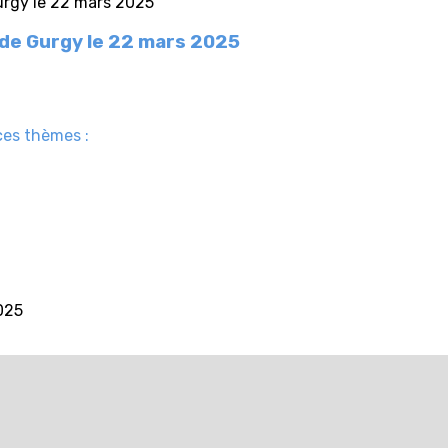
de Gurgy le 22 mars 2025
ces thèmes :
025