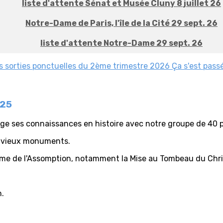
liste d'attente Sénat et Musée Cluny 8 juillet 26
Notre-Dame de Paris, l'île de la Cité 29 sept. 26
liste d'attente Notre-Dame 29 sept. 26
es
sorties ponctuelles du 2ème trimestre 2026
Ça s'est pass
025
e ses connaissances en histoire avec notre groupe de 40 
es vieux monuments.
Dame de l'Assomption, notamment la Mise au Tombeau du Chri
n.