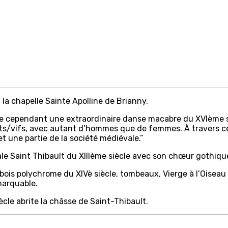
la chapelle Sainte Apolline de Brianny.
cèle cependant une extraordinaire danse macabre du XVIème 
ts/vifs, avec autant d’hommes que de femmes. À travers c
et une partie de la société médiévale.”
ale Saint Thibault du XIIIème siècle avec son chœur gothiq
 bois polychrome du XIVè siècle, tombeaux, Vierge à l’Oiseau d
emarquable.
ècle abrite la châsse de Saint-Thibault.