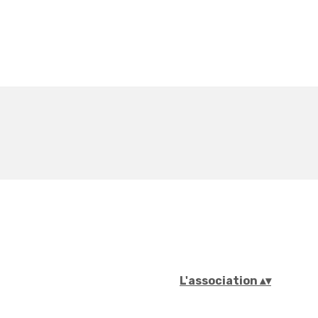
L'association
▴
▾