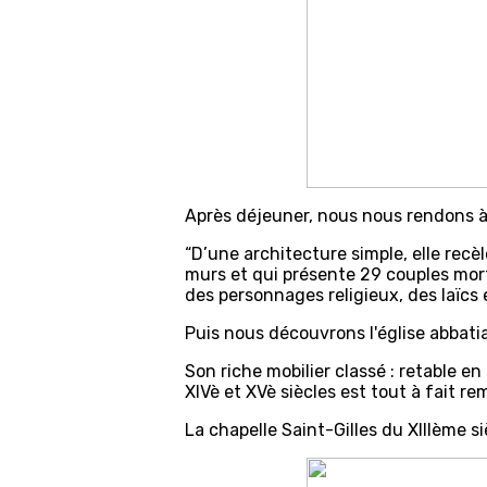
Après déjeuner, nous nous rendons à 
“D’une architecture simple, elle re
murs et qui présente 29 couples mor
des personnages religieux, des laïcs 
Puis nous découvrons l'église abbati
Son riche mobilier classé : retable en
XIVè et XVè siècles est tout à fait r
La chapelle Saint-Gilles du XIIIème si