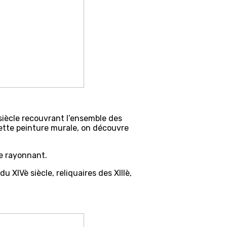
siècle recouvrant l’ensemble des
ette peinture murale, on découvre
ue rayonnant.
u XIVè siècle, reliquaires des XIIIè,