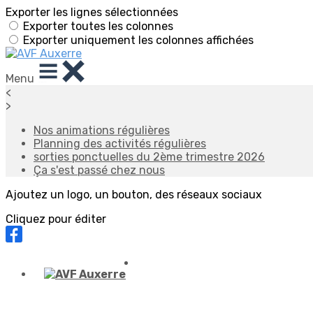
Exporter les lignes sélectionnées
Exporter toutes les colonnes
Exporter uniquement les colonnes affichées
Menu
<
>
Nos animations régulières
Planning des activités régulières
sorties ponctuelles du 2ème trimestre 2026
Ça s'est passé chez nous
Ajoutez un logo, un bouton, des réseaux sociaux
Cliquez pour éditer