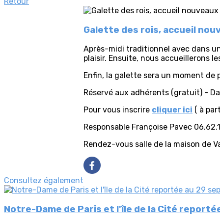
Retour
Galette des rois, accueil nou
Après-midi traditionnel avec dans un
plaisir. Ensuite, nous accueillerons 
Enfin, la galette sera un moment de 
Réservé aux adhérents (gratuit) - Dat
Pour vous inscrire
cliquer ici
( à par
Responsable Françoise Pavec 06.62.
Rendez-vous salle de la maison de V
Consultez également
Notre-Dame de Paris et l'île de la Cité repor