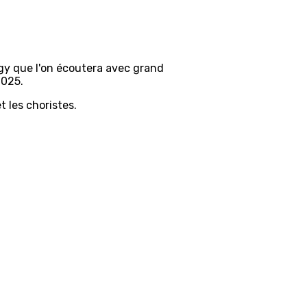
rgy que l'on écoutera avec grand
2025.
 les choristes.