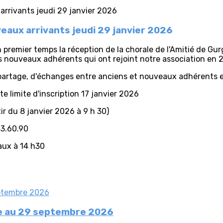
veaux arrivants jeudi 29 janvier 2026
 premier temps la réception de la chorale de l'Amitié de Gu
les nouveaux adhérents qui ont rejoint notre association en 
partage, d'échanges entre anciens et nouveaux adhérents et
e limite d'inscription 17 janvier 2026
tir du 8 janvier 2026 à 9 h 30)
13.60.90
aux à 14 h30
tée au 29 septembre 2026