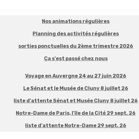
Nos animations régulières
Planning des activités régulières
sorties ponctuelles du 2ème trimestre 2026
Ça s'est passé chez nous
Voyage en Auvergne 24 au 27 juin 2026
Le Sénat et le Musée de Cluny 8 juillet 26
liste d'attente Sénat et Musée Cluny 8 juillet 26
Notre-Dame de Paris, l'île de la Cité 29 sept. 26
liste d'attente Notre-Dame 29 sept. 26