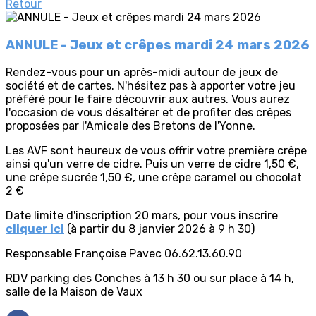
Retour
ANNULE - Jeux et crêpes mardi 24 mars 2026
Rendez-vous pour un après-midi autour de jeux de
société et de cartes. N'hésitez pas à apporter votre jeu
préféré pour le faire découvrir aux autres. Vous aurez
l'occasion de vous désaltérer et de profiter des crêpes
proposées par l'Amicale des Bretons de l'Yonne.
Les AVF sont heureux de vous offrir votre première crêpe
ainsi qu'un verre de cidre. Puis un verre de cidre 1,50 €,
une crêpe sucrée 1,50 €, une crêpe caramel ou chocolat
2 €
Date limite d'inscription 20 mars, pour vous inscrire
cliquer ici
(à partir du 8 janvier 2026 à 9 h 30)
Responsable Françoise Pavec 06.62.13.60.90
RDV parking des Conches à 13 h 30 ou sur place à 14 h,
salle de la Maison de Vaux