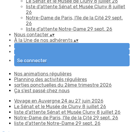
Le Sénat et le Musée de Cluny 8 juillet 26
liste d'attente Sénat et Musée Cluny 8 juillet
26
Notre-Dame de Paris, l'île de la Cité 29 sept.
26
liste d'attente Notre-Dame 29 sept. 26
Nous contacter
▴
▾
À la Une de nos adhérents
▴
▾
Se connecter
Nos animations régulières
Planning des activités régulières
sorties ponctuelles du 2ème trimestre 2026
Ça s'est passé chez nous
Voyage en Auvergne 24 au 27 juin 2026
Le Sénat et le Musée de Cluny 8 juillet 26
liste d'attente Sénat et Musée Cluny 8 juillet 26
Notre-Dame de Paris, l'île de la Cité 29 sept. 26
liste d'attente Notre-Dame 29 sept. 26