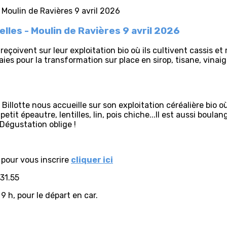
elles - Moulin de Ravières 9 avril 2026
reçoivent sur leur exploitation bio où ils cultivent cassis e
aies pour la transformation sur place en sirop, tisane, vinai
c Billotte nous accueille sur son exploitation céréalière bi
petit épeautre, lentilles, lin, pois chiche...Il est aussi boulan
 Dégustation oblige !
, pour vous inscrire
cliquer ici
31.55
h, pour le départ en car.