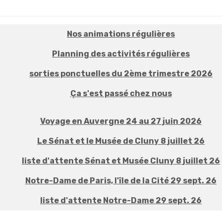
Nos animations régulières
Planning des activités régulières
sorties ponctuelles du 2ème trimestre 2026
Ça s'est passé chez nous
Voyage en Auvergne 24 au 27 juin 2026
Le Sénat et le Musée de Cluny 8 juillet 26
liste d'attente Sénat et Musée Cluny 8 juillet 26
Notre-Dame de Paris, l'île de la Cité 29 sept. 26
liste d'attente Notre-Dame 29 sept. 26