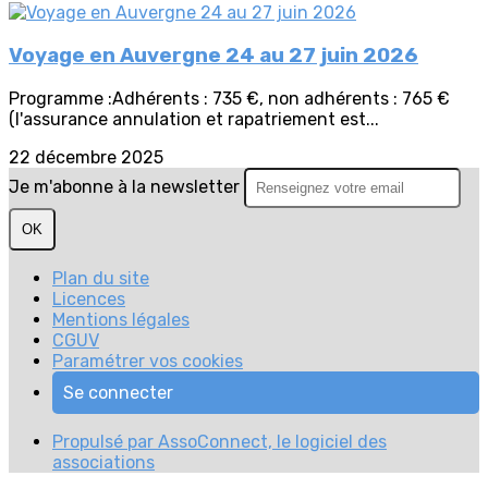
Voyage en Auvergne 24 au 27 juin 2026
Programme :Adhérents : 735 €, non adhérents : 765 €
(l'assurance annulation et rapatriement est...
22 décembre 2025
Je m'abonne à la newsletter
OK
Plan du site
Licences
Mentions légales
CGUV
Paramétrer vos cookies
Se connecter
Propulsé par AssoConnect, le logiciel des
associations