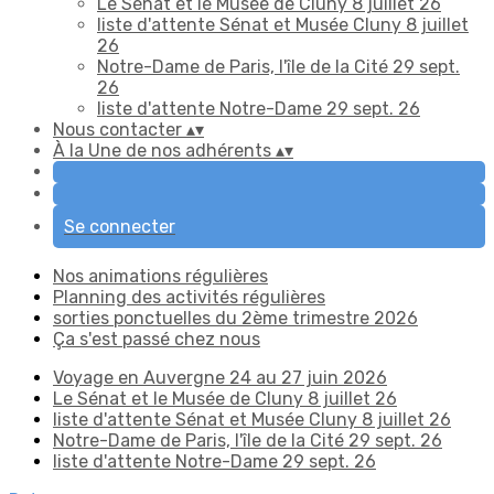
Le Sénat et le Musée de Cluny 8 juillet 26
liste d'attente Sénat et Musée Cluny 8 juillet
26
Notre-Dame de Paris, l'île de la Cité 29 sept.
26
liste d'attente Notre-Dame 29 sept. 26
Nous contacter
▴
▾
À la Une de nos adhérents
▴
▾
Se connecter
Nos animations régulières
Planning des activités régulières
sorties ponctuelles du 2ème trimestre 2026
Ça s'est passé chez nous
Voyage en Auvergne 24 au 27 juin 2026
Le Sénat et le Musée de Cluny 8 juillet 26
liste d'attente Sénat et Musée Cluny 8 juillet 26
Notre-Dame de Paris, l'île de la Cité 29 sept. 26
liste d'attente Notre-Dame 29 sept. 26