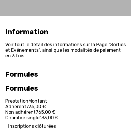
Information
Voir tout le détail des informations sur la Page "Sorties
et Evénements", ainsi que les modalités de paiement
en 3 fois
Formules
Formules
Prestation
Montant
Adhérent
735,00 €
Non adhérent
765,00 €
Chambre single
133,00 €
Inscriptions clôturées