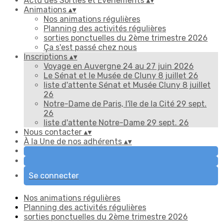
Actu des Sorties et Évènements
▴
▾
Animations
▴
▾
Nos animations régulières
Planning des activités régulières
sorties ponctuelles du 2ème trimestre 2026
Ça s'est passé chez nous
Inscriptions
▴
▾
Voyage en Auvergne 24 au 27 juin 2026
Le Sénat et le Musée de Cluny 8 juillet 26
liste d'attente Sénat et Musée Cluny 8 juillet
26
Notre-Dame de Paris, l'île de la Cité 29 sept.
26
liste d'attente Notre-Dame 29 sept. 26
Nous contacter
▴
▾
À la Une de nos adhérents
▴
▾
Se connecter
Nos animations régulières
Planning des activités régulières
sorties ponctuelles du 2ème trimestre 2026