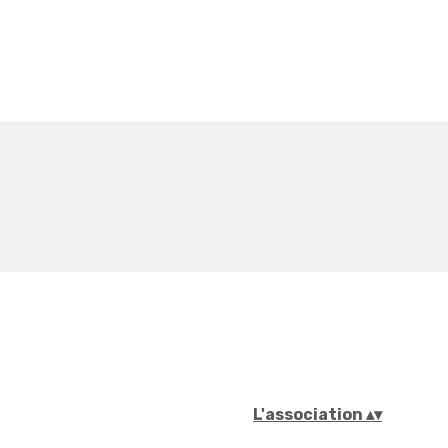
L'association
▴
▾