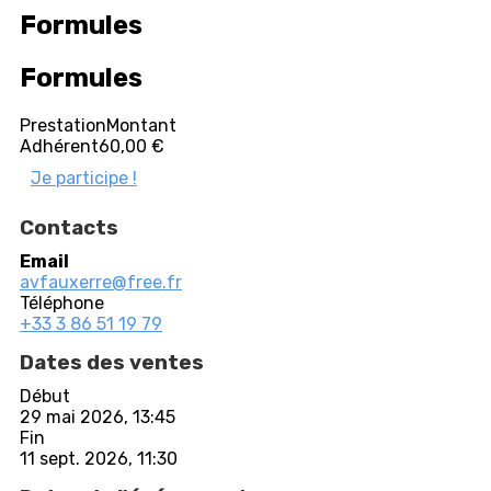
Formules
Formules
Prestation
Montant
Adhérent
60,00 €
Je participe !
Contacts
Email
avfauxerre@free.fr
Téléphone
+33 3 86 51 19 79
Dates des ventes
Début
29 mai 2026, 13:45
Fin
11 sept. 2026, 11:30