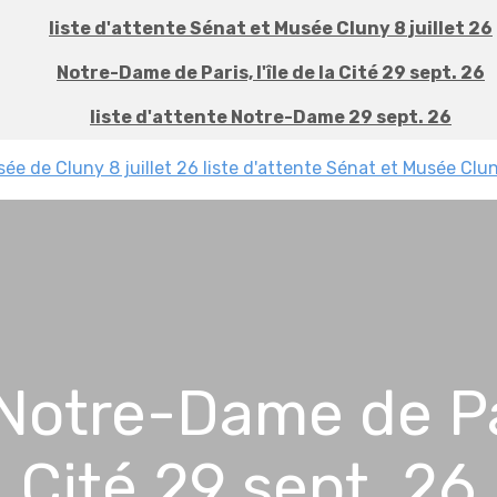
liste d'attente Sénat et Musée Cluny 8 juillet 26
Notre-Dame de Paris, l'île de la Cité 29 sept. 26
liste d'attente Notre-Dame 29 sept. 26
sée de Cluny 8 juillet 26
liste d'attente Sénat et Musée Clun
 Notre-Dame de Pari
Cité 29 sept. 26