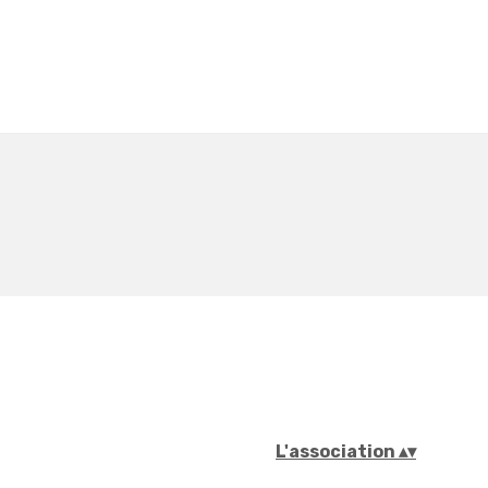
L'association
▴
▾