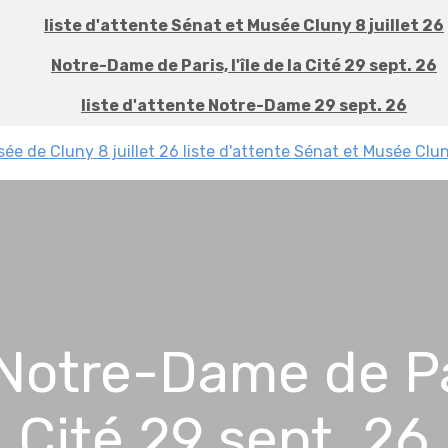
liste d'attente Sénat et Musée Cluny 8 juillet 26
Notre-Dame de Paris, l'île de la Cité 29 sept. 26
liste d'attente Notre-Dame 29 sept. 26
sée de Cluny 8 juillet 26
liste d'attente Sénat et Musée Clun
 Notre-Dame de Pari
Cité 29 sept. 26