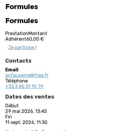
Formules
Formules
Prestation
Montant
Adhérent
60,00 €
Je participe !
Contacts
Email
avfauxerre@free.fr
Téléphone
+33 3 86 51 19 79
Dates des ventes
Début
29 mai 2026, 13:45
Fin
11 sept. 2026, 11:30