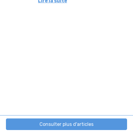
Lire la suite
possible en 3 fois : tous les chèques...
Consulter plus d'articles