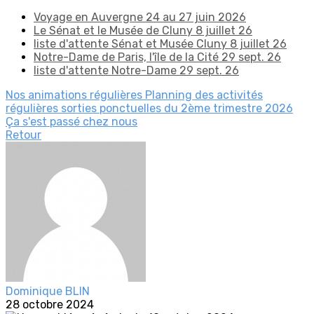
Voyage en Auvergne 24 au 27 juin 2026
Le Sénat et le Musée de Cluny 8 juillet 26
liste d'attente Sénat et Musée Cluny 8 juillet 26
Notre-Dame de Paris, l'île de la Cité 29 sept. 26
liste d'attente Notre-Dame 29 sept. 26
Nos animations régulières
Planning des activités
régulières
sorties ponctuelles du 2ème trimestre 2026
Ça s'est passé chez nous
Retour
Dominique BLIN
28 octobre 2024