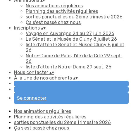
Animations
▴
▾
Nos animations régulières
Planning des activités régulières
sorties ponctuelles du 2ème trimestre 2026
Ça s'est passé chez nous
Inscriptions
▴
▾
Voyage en Auvergne 24 au 27 juin 2026
Le Sénat et le Musée de Cluny 8 juillet 26
liste d'attente Sénat et Musée Cluny 8 juillet
26
Notre-Dame de Paris, l'île de la Cité 29 sept.
26
liste d'attente Notre-Dame 29 sept. 26
Nous contacter
▴
▾
À la Une de nos adhérents
▴
▾
Se connecter
Nos animations régulières
Planning des activités régulières
sorties ponctuelles du 2ème trimestre 2026
Ça s'est passé chez nous