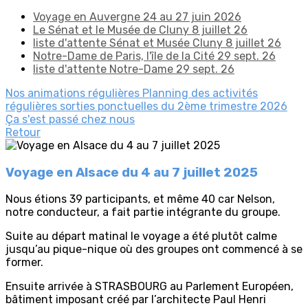
Voyage en Auvergne 24 au 27 juin 2026
Le Sénat et le Musée de Cluny 8 juillet 26
liste d'attente Sénat et Musée Cluny 8 juillet 26
Notre-Dame de Paris, l'île de la Cité 29 sept. 26
liste d'attente Notre-Dame 29 sept. 26
Nos animations régulières
Planning des activités
régulières
sorties ponctuelles du 2ème trimestre 2026
Ça s'est passé chez nous
Retour
Voyage en Alsace du 4 au 7 juillet 2025
Nous étions 39 participants, et même 40 car Nelson,
notre conducteur, a fait partie intégrante du groupe.
Suite au départ matinal le voyage a été plutôt calme
jusqu’au pique-nique où des groupes ont commencé à se
former.
Ensuite arrivée à STRASBOURG au Parlement Européen,
bâtiment imposant créé par l’architecte Paul Henri