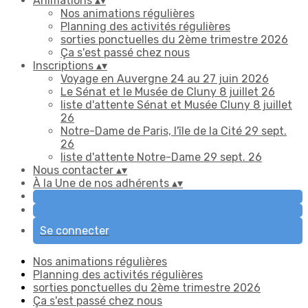
Animations
▴
▾
Nos animations régulières
Planning des activités régulières
sorties ponctuelles du 2ème trimestre 2026
Ça s'est passé chez nous
Inscriptions
▴
▾
Voyage en Auvergne 24 au 27 juin 2026
Le Sénat et le Musée de Cluny 8 juillet 26
liste d'attente Sénat et Musée Cluny 8 juillet
26
Notre-Dame de Paris, l'île de la Cité 29 sept.
26
liste d'attente Notre-Dame 29 sept. 26
Nous contacter
▴
▾
À la Une de nos adhérents
▴
▾
Se connecter
Nos animations régulières
Planning des activités régulières
sorties ponctuelles du 2ème trimestre 2026
Ça s'est passé chez nous