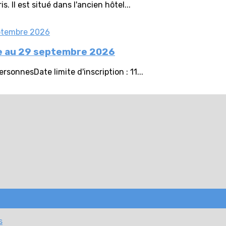
 Il est situé dans l'ancien hôtel...
tée au 29 septembre 2026
onnesDate limite d'inscription : 11...
s