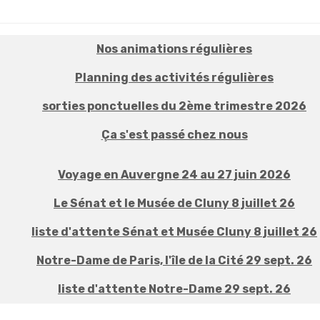
Nos animations régulières
Planning des activités régulières
sorties ponctuelles du 2ème trimestre 2026
Ça s'est passé chez nous
Voyage en Auvergne 24 au 27 juin 2026
Le Sénat et le Musée de Cluny 8 juillet 26
liste d'attente Sénat et Musée Cluny 8 juillet 26
Notre-Dame de Paris, l'île de la Cité 29 sept. 26
liste d'attente Notre-Dame 29 sept. 26