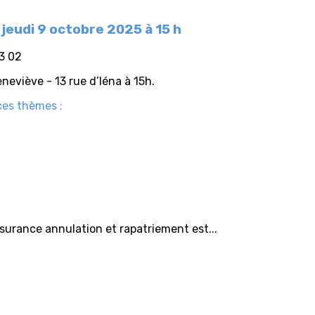
jeudi 9 octobre 2025 à 15 h
13 02
neviève - 13 rue d’Iéna à 15h.
ces thèmes :
surance annulation et rapatriement est...