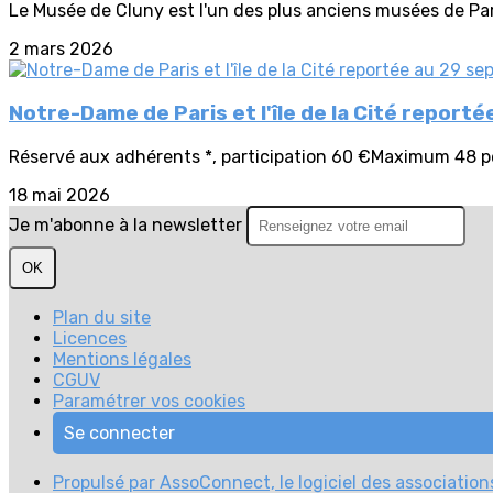
Le Musée de Cluny est l'un des plus anciens musées de Paris.
2 mars 2026
Notre-Dame de Paris et l'île de la Cité repor
Réservé aux adhérents *, participation 60 €Maximum 48 pers
18 mai 2026
Je m'abonne à la newsletter
OK
Plan du site
Licences
Mentions légales
CGUV
Paramétrer vos cookies
Se connecter
Propulsé par AssoConnect, le logiciel des association