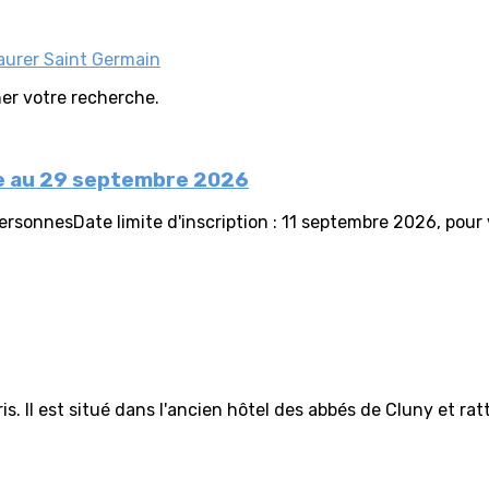
aurer Saint Germain
iner votre recherche.
tée au 29 septembre 2026
onnesDate limite d'inscription : 11 septembre 2026, pour vo
s. Il est situé dans l'ancien hôtel des abbés de Cluny et r