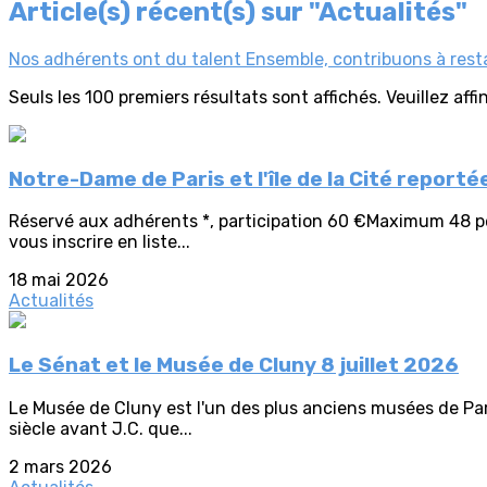
Article(s) récent(s) sur "Actualités"
Nos adhérents ont du talent
Ensemble, contribuons à rest
Seuls les 100 premiers résultats sont affichés. Veuillez aff
Notre-Dame de Paris et l'île de la Cité repor
Réservé aux adhérents *, participation 60 €Maximum 48 pers
vous inscrire en liste...
18 mai 2026
Actualités
Le Sénat et le Musée de Cluny 8 juillet 2026
Le Musée de Cluny est l'un des plus anciens musées de Pari
siècle avant J.C. que...
2 mars 2026