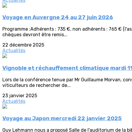
Actualités
Voyage en Auvergne 24 au 27 juin 2026
Programme :Adhérents : 735 €, non adhérents : 765 € (l'ass
chèques devront être remis...
22 décembre 2025
Actualités
Vignoble et réchauffement climatique mardi 1
Lors de la conférence tenue par Mr Guillaume Morvan, cons
viticulteurs de rechercher de...
23 janvier 2025
Actualités
Voyage au Japon mercredi 22 janvier 2025
Guy Lehmann nous a proposé Salle de l'auditorium de la bibl