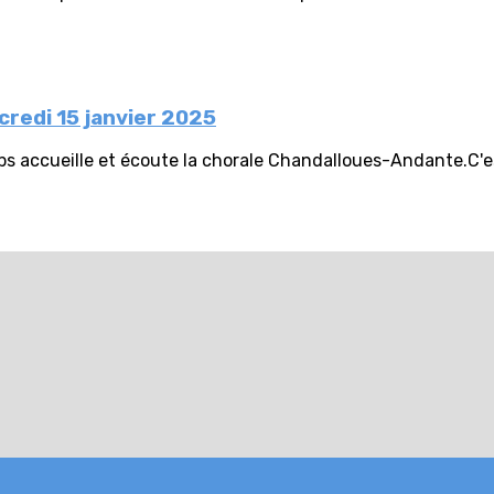
credi 15 janvier 2025
s accueille et écoute la chorale Chandalloues-Andante.C'es