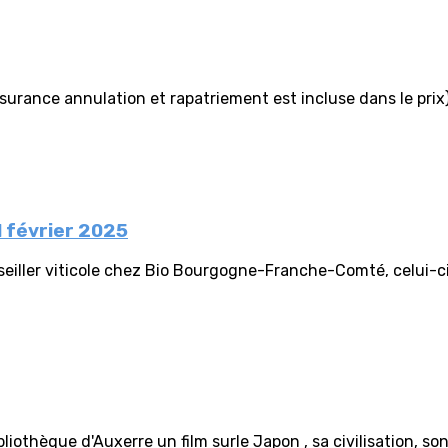
urance annulation et rapatriement est incluse dans le prix)
1 février 2025
eiller viticole chez Bio Bourgogne-Franche-Comté, celui-ci
iothèque d'Auxerre un film surle Japon , sa civilisation, so