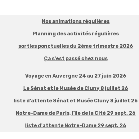
Nos animations régulières
Planning des activités régulières
sorties ponctuelles du 2ème trimestre 2026
Ça s'est passé chez nous
Voyage en Auvergne 24 au 27 juin 2026
Le Sénat et le Musée de Cluny 8 juillet 26
liste d'attente Sénat et Musée Cluny 8 juillet 26
Notre-Dame de Paris, l'île de la Cité 29 sept. 26
liste d'attente Notre-Dame 29 sept. 26