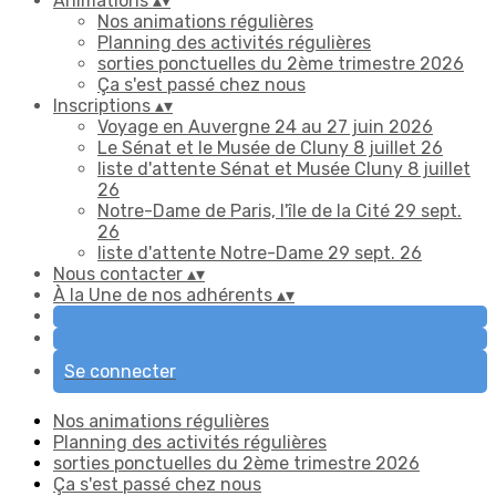
Animations
▴
▾
Nos animations régulières
Planning des activités régulières
sorties ponctuelles du 2ème trimestre 2026
Ça s'est passé chez nous
Inscriptions
▴
▾
Voyage en Auvergne 24 au 27 juin 2026
Le Sénat et le Musée de Cluny 8 juillet 26
liste d'attente Sénat et Musée Cluny 8 juillet
26
Notre-Dame de Paris, l'île de la Cité 29 sept.
26
liste d'attente Notre-Dame 29 sept. 26
Nous contacter
▴
▾
À la Une de nos adhérents
▴
▾
Se connecter
Nos animations régulières
Planning des activités régulières
sorties ponctuelles du 2ème trimestre 2026
Ça s'est passé chez nous