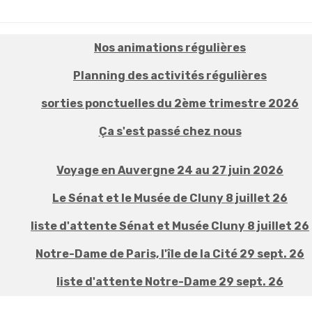
Nos animations régulières
Planning des activités régulières
sorties ponctuelles du 2ème trimestre 2026
Ça s'est passé chez nous
Voyage en Auvergne 24 au 27 juin 2026
Le Sénat et le Musée de Cluny 8 juillet 26
liste d'attente Sénat et Musée Cluny 8 juillet 26
Notre-Dame de Paris, l'île de la Cité 29 sept. 26
liste d'attente Notre-Dame 29 sept. 26