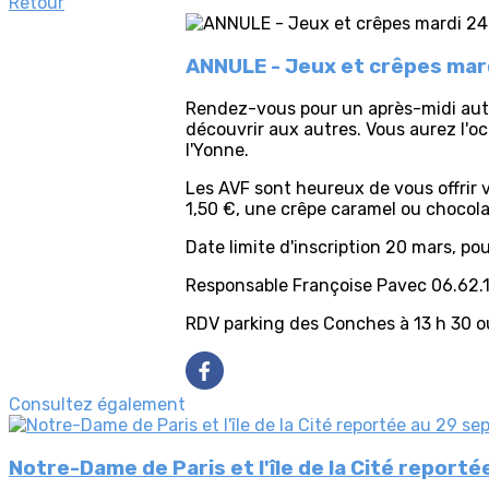
Retour
ANNULE - Jeux et crêpes mar
Rendez-vous pour un après-midi autou
découvrir aux autres. Vous aurez l'oc
l'Yonne.
Les AVF sont heureux de vous offrir v
1,50 €, une crêpe caramel ou chocola
Date limite d'inscription 20 mars, po
Responsable Françoise Pavec 06.62.
RDV parking des Conches à 13 h 30 ou 
Consultez également
Notre-Dame de Paris et l'île de la Cité repor