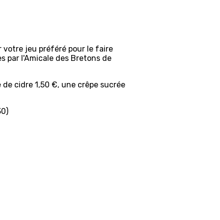
votre jeu préféré pour le faire
es par l'Amicale des Bretons de
e de cidre 1,50 €, une crêpe sucrée
30)