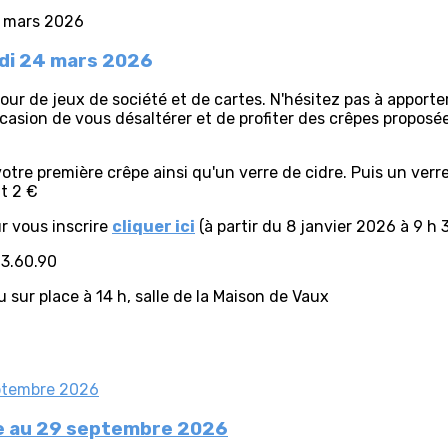
di 24 mars 2026
r de jeux de société et de cartes. N'hésitez pas à apporter 
casion de vous désaltérer et de profiter des crêpes proposé
otre première crêpe ainsi qu'un verre de cidre. Puis un verr
t 2 €
ur vous inscrire
cliquer ici
(à partir du 8 janvier 2026 à 9 h 
13.60.90
sur place à 14 h, salle de la Maison de Vaux
tée au 29 septembre 2026