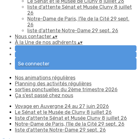
Le Sénat et le Musée de Cluny 8 juillet 26
liste d'attente Sénat et Musée Cluny 8 juillet
26
Notre-Dame de Paris, l'île de la Cité 29 sept.
26
liste d'attente Notre-Dame 29 sept. 26
Nous contacter
▴
▾
À la Une de nos adhérents
▴
▾
Se connecter
Nos animations régulières
Planning des activités régulières
sorties ponctuelles du 2ème trimestre 2026
Ça s'est passé chez nous
Voyage en Auvergne 24 au 27 juin 2026
Le Sénat et le Musée de Cluny 8 juillet 26
liste d'attente Sénat et Musée Cluny 8 juillet 26
Notre-Dame de Paris, l'île de la Cité 29 sept. 26
liste d'attente Notre-Dame 29 sept. 26