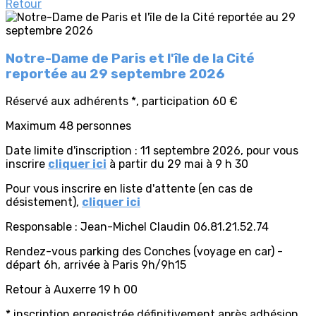
Retour
Notre-Dame de Paris et l'île de la Cité
reportée au 29 septembre 2026
Réservé aux adhérents *, participation 60 €
Maximum 48 personnes
Date limite d'inscription : 11 septembre 2026, pour vous
inscrire
cliquer ici
à partir du 29 mai à 9 h 30
Pour vous inscrire en liste d'attente (en cas de
désistement),
cliquer ici
Responsable : Jean-Michel Claudin 06.81.21.52.74
Rendez-vous parking des Conches (voyage en car) -
départ 6h, arrivée à Paris 9h/9h15
Retour à Auxerre 19 h 00
* inscription enregistrée définitivement après adhésion