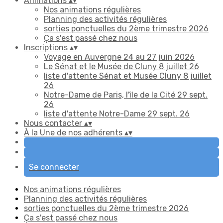
Animations
▴
▾
Nos animations régulières
Planning des activités régulières
sorties ponctuelles du 2ème trimestre 2026
Ça s'est passé chez nous
Inscriptions
▴
▾
Voyage en Auvergne 24 au 27 juin 2026
Le Sénat et le Musée de Cluny 8 juillet 26
liste d'attente Sénat et Musée Cluny 8 juillet
26
Notre-Dame de Paris, l'île de la Cité 29 sept.
26
liste d'attente Notre-Dame 29 sept. 26
Nous contacter
▴
▾
À la Une de nos adhérents
▴
▾
Se connecter
Nos animations régulières
Planning des activités régulières
sorties ponctuelles du 2ème trimestre 2026
Ça s'est passé chez nous