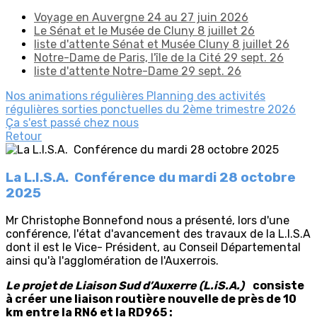
Voyage en Auvergne 24 au 27 juin 2026
Le Sénat et le Musée de Cluny 8 juillet 26
liste d'attente Sénat et Musée Cluny 8 juillet 26
Notre-Dame de Paris, l'île de la Cité 29 sept. 26
liste d'attente Notre-Dame 29 sept. 26
Nos animations régulières
Planning des activités
régulières
sorties ponctuelles du 2ème trimestre 2026
Ça s'est passé chez nous
Retour
La L.I.S.A. Conférence du mardi 28 octobre
2025
Mr Christophe Bonnefond nous a présenté, lors d'une
conférence, l'état d'avancement des travaux de la L.I.S.A
dont il est le Vice- Président, au Conseil Départemental
ainsi qu'à l'agglomération de l'Auxerrois.
Le projet de Liaison Sud d’Auxerre (L.iS.A.)
consiste
à créer une liaison routière nouvelle de près de 10
km entre la RN6 et la RD965 :