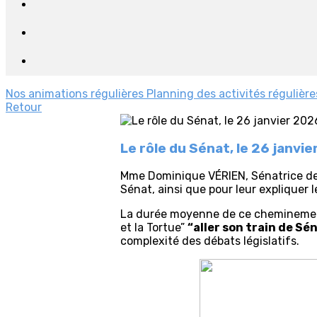
Nos animations régulières
Planning des activités régulièr
Retour
Le rôle du Sénat, le 26 janvi
Mme Dominique VÉRIEN, Sénatrice de l
Sénat, ainsi que pour leur expliquer 
La durée moyenne de ce cheminement é
et la Tortue”
“aller son train de Sé
complexité des débats législatifs.