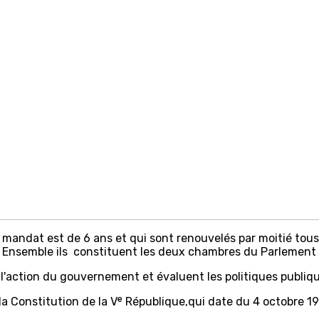
mandat est de 6 ans et qui sont renouvelés par moitié tous 
e. Ensemble ils constituent les deux chambres du Parlement 
ent l'action du gouvernement et évaluent les politiques publiq
la Constitution de la Vᵉ République,qui date du 4 octobre 1