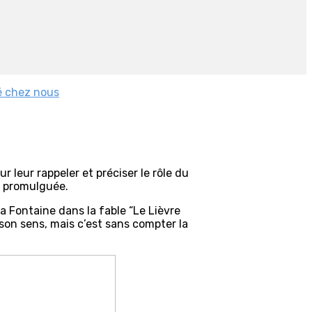
é chez nous
leur rappeler et préciser le rôle du
it promulguée.
 Fontaine dans la fable “Le Lièvre
son sens, mais c’est sans compter la