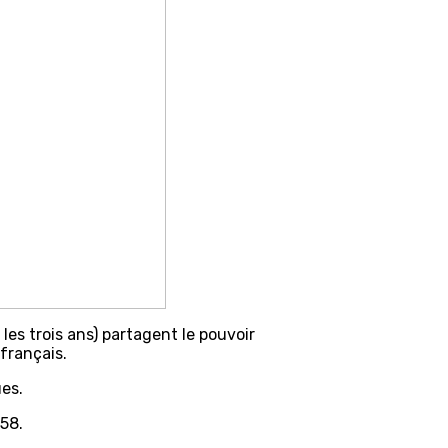
les trois ans) partagent le pouvoir
français.
ues.
958.