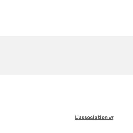
L'association
▴
▾