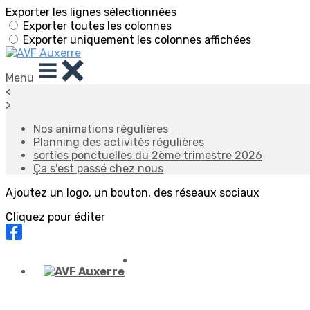
Exporter les lignes sélectionnées
Exporter toutes les colonnes
Exporter uniquement les colonnes affichées
Menu
<
>
Nos animations régulières
Planning des activités régulières
sorties ponctuelles du 2ème trimestre 2026
Ça s'est passé chez nous
Ajoutez un logo, un bouton, des réseaux sociaux
Cliquez pour éditer