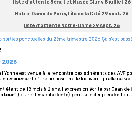
liste d'attente Sénat et Musée Cluny 8 juillet 26
Notre-Dame de Paris, l'île de la Cité 29 sept. 26
liste d'attente Notre-Dame 29 sept. 26
es
sorties ponctuelles du 2ème trimestre 2026
Ça s'est pass
er 2026
'Yonne est venue à la rencontre des adhérents des AVF pour 
le cheminement d'une proposition de loi avant qu'elle ne so
tant de 18 mois à 2 ans, l’expression écrite par Jean de la
nateur”
,(d’une démarche lente), peut sembler prendre tout 