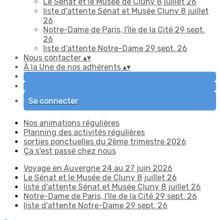
Le Sénat et le Musée de Cluny 8 juillet 26
liste d'attente Sénat et Musée Cluny 8 juillet
26
Notre-Dame de Paris, l'île de la Cité 29 sept.
26
liste d'attente Notre-Dame 29 sept. 26
Nous contacter
▴
▾
À la Une de nos adhérents
▴
▾
Se connecter
Nos animations régulières
Planning des activités régulières
sorties ponctuelles du 2ème trimestre 2026
Ça s'est passé chez nous
Voyage en Auvergne 24 au 27 juin 2026
Le Sénat et le Musée de Cluny 8 juillet 26
liste d'attente Sénat et Musée Cluny 8 juillet 26
Notre-Dame de Paris, l'île de la Cité 29 sept. 26
liste d'attente Notre-Dame 29 sept. 26