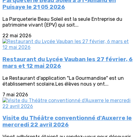
Parqueterie Beau Soleil à ST-Amand en
Puisaye le 21 05 2026
La Parqueterie Beau Soleil est la seule Entreprise du
patrimoine vivant (EPV) qui soit...
22 mai 2026
Restaurant du Lycée Vauban les 27 février, 6
mars et 12 mai 2026
Le Restaurant d'application "La Gourmandise" est un
établissement scolaire.Les élèves nous y ont...
7 mai 2026
Visite du Théâtre conventionné d'Auxerre le
mercredi 22 avril 2026
Vingt adhérents étaient au rendez-vous pour découvrir