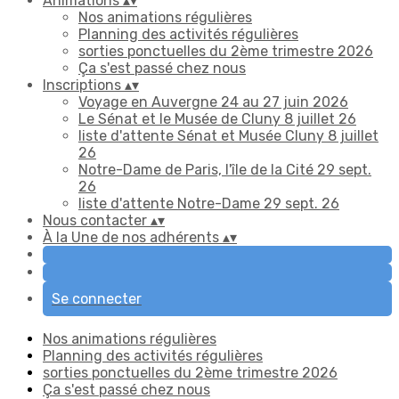
Animations
▴
▾
Nos animations régulières
Planning des activités régulières
sorties ponctuelles du 2ème trimestre 2026
Ça s'est passé chez nous
Inscriptions
▴
▾
Voyage en Auvergne 24 au 27 juin 2026
Le Sénat et le Musée de Cluny 8 juillet 26
liste d'attente Sénat et Musée Cluny 8 juillet
26
Notre-Dame de Paris, l'île de la Cité 29 sept.
26
liste d'attente Notre-Dame 29 sept. 26
Nous contacter
▴
▾
À la Une de nos adhérents
▴
▾
Se connecter
Nos animations régulières
Planning des activités régulières
sorties ponctuelles du 2ème trimestre 2026
Ça s'est passé chez nous