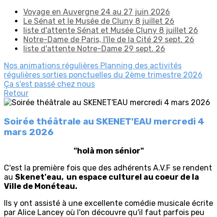
Voyage en Auvergne 24 au 27 juin 2026
Le Sénat et le Musée de Cluny 8 juillet 26
liste d'attente Sénat et Musée Cluny 8 juillet 26
Notre-Dame de Paris, l'île de la Cité 29 sept. 26
liste d'attente Notre-Dame 29 sept. 26
Nos animations régulières
Planning des activités
régulières
sorties ponctuelles du 2ème trimestre 2026
Ça s'est passé chez nous
Retour
Soirée théâtrale au SKENET'EAU mercredi 4
mars 2026
"holà mon sénior"
C'est la première fois que des adhérents A.V.F se rendent
au
Skenet'eau, un espace culturel au coeur de la
Ville de Monéteau.
Ils y ont assisté à une excellente comédie musicale écrite
par Alice Lancey où l'on découvre qu'il faut parfois peu