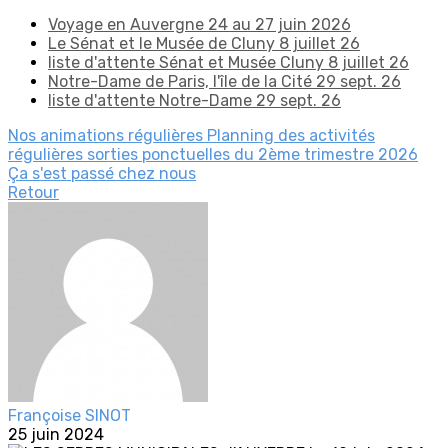
Voyage en Auvergne 24 au 27 juin 2026
Le Sénat et le Musée de Cluny 8 juillet 26
liste d'attente Sénat et Musée Cluny 8 juillet 26
Notre-Dame de Paris, l'île de la Cité 29 sept. 26
liste d'attente Notre-Dame 29 sept. 26
Nos animations régulières
Planning des activités
régulières
sorties ponctuelles du 2ème trimestre 2026
Ça s'est passé chez nous
Retour
Françoise SINOT
25 juin 2024