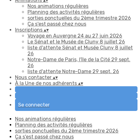
Animations
▴
▾
Nos animations régulières
Planning des activités régulières
sorties ponctuelles du 2ème trimestre 2026
Ça s'est passé chez nous
Inscriptions
▴
▾
Voyage en Auvergne 24 au 27 juin 2026
Le Sénat et le Musée de Cluny 8 juillet 26
liste d'attente Sénat et Musée Cluny 8 juillet
26
Notre-Dame de Paris, l'île de la Cité 29 sept.
26
liste d'attente Notre-Dame 29 sept. 26
Nous contacter
▴
▾
À la Une de nos adhérents
▴
▾
Se connecter
Nos animations régulières
Planning des activités régulières
sorties ponctuelles du 2ème trimestre 2026
Ça s'est passé chez nous