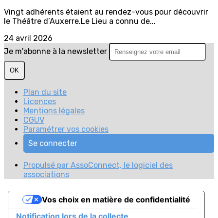
Vingt adhérents étaient au rendez-vous pour découvrir
le Théâtre d’Auxerre.Le Lieu a connu de...
24 avril 2026
Je m'abonne à la newsletter
OK
Plan du site
Licences
Mentions légales
CGUV
Paramétrer vos cookies
Se connecter
Propulsé par AssoConnect, le logiciel des
associations
Vos choix en matière de confidentialité
Notification lors de la collecte